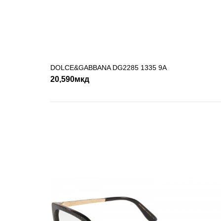
DOLCE&GABBANA DG2285 1335 9A
ДОДАДИ ВО КОШНИЧКА
20,590мкд