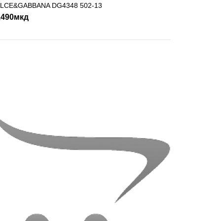
LCE&GABBANA DG4348 502-13
ДОДАДИ ВО КОШНИЧКА
,490мкд
SHLIST