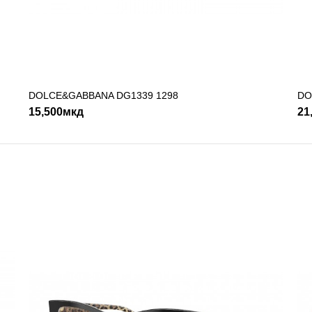
14,990мкд
ДОДАДИ ВО КОШНИЧКА
DOLCE&GABBANA DG1339 1298
ДОДАДИ ВО КОШНИЧКА
DO
ADD TO COMPARE
ADD TO WI
15,500мкд
21