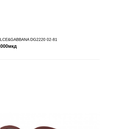
LCE&GABBANA DG2220 02-81
ДОДАДИ ВО КОШНИЧКА
SHLIST
,000мкд