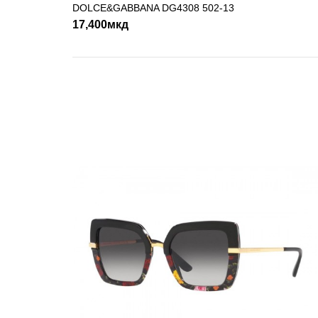
DOLCE&GABBANA DG4308 502-13
ДОДАДИ ВО КОШНИЧКА
17,400мкд