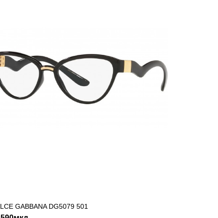
SHLIST
LCE GABBANA DG5079 501
ДОДАДИ ВО КОШНИЧКА
,590мкд