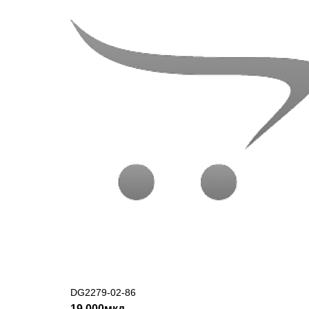
DG2279-02-86
ДОДАДИ ВО КОШНИЧКА
19,000мкд