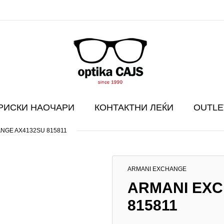
РИСКИ НАОЧАРИ
КОНТАКТНИ ЛЕЌИ
OUTLE
NGE AX4132SU 815811
ARMANI EXCHANGE
ARMANI EXC
815811