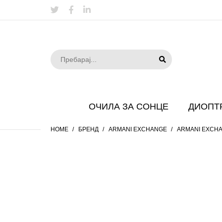
ОЧИЛА ЗА СОНЦЕ
ДИОПТ
HOME
БРЕНД
ARMANI EXCHANGE
ARMANI EXCHA