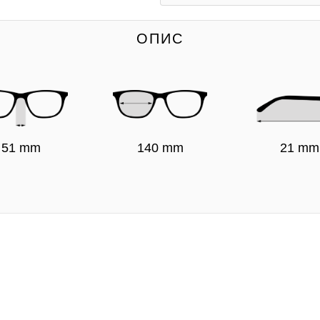
ОПИС
51 mm
140 mm
21 mm