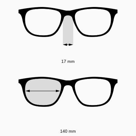
17 mm
140 mm