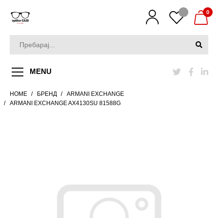
0
MENU
HOME
БРЕНД
ARMANI EXCHANGE
ARMANI EXCHANGE AX4130SU 81588G