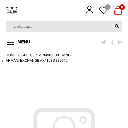
0
MENU
HOME
БРЕНД
ARMANI EXCHANGE
ARMANI EXCHANGE AX4163S 8396T5