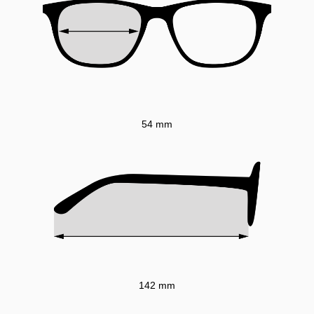
54 mm
142 mm