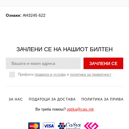
Ознаки:
AH3245 622
ЗАЧЛЕНИ СЕ НА НАШИОТ БИЛТЕН
ЗАЧЛЕНИ СЕ
Прифати
правила и услови
и
политика за приватност
ЗА НАС
ПОДАТОЦИ ЗА ДОСТАВА
ПОЛИТИКА ЗА ПРИВАТН
Ви треба помош?
optika@cajs.mk