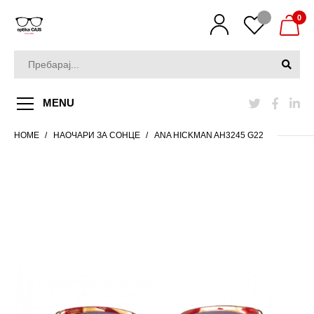
0
MENU
HOME
НАОЧАРИ ЗА СОНЦЕ
ANA HICKMAN AH3245 G22