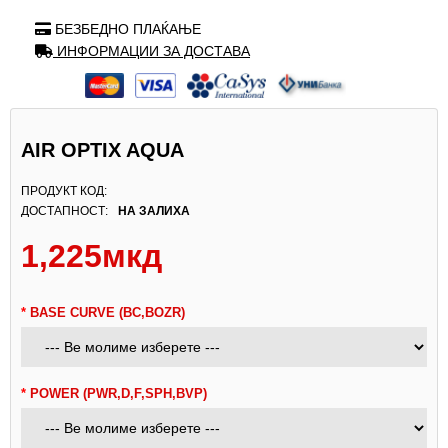
БЕЗБЕДНО ПЛАЌАЊЕ
ИНФОРМАЦИИ ЗА ДОСТАВА
AIR OPTIX AQUA
ПРОДУКТ КОД:
ДОСТАПНОСТ:
НА ЗАЛИХА
1,225мкд
BASE CURVE (BC,BOZR)
POWER (PWR,D,F,SPH,BVP)