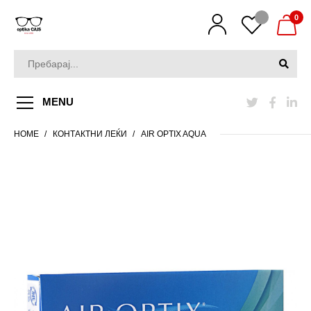
0
MENU
HOME
КОНТАКТНИ ЛЕЌИ
AIR OPTIX AQUA