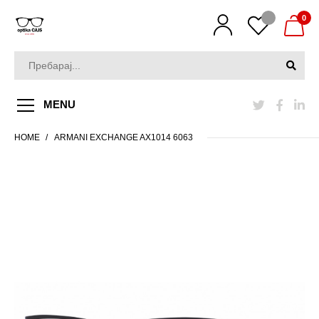
0
MENU
HOME
ARMANI EXCHANGE AX1014 6063