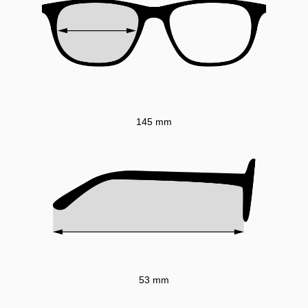
145 mm
53 mm