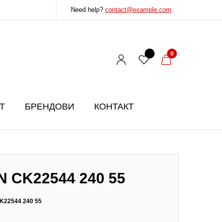
Need help?
contact@example.com
0
T
БРЕНДОВИ
КОНТАКТ
N CK22544 240 55
K22544 240 55